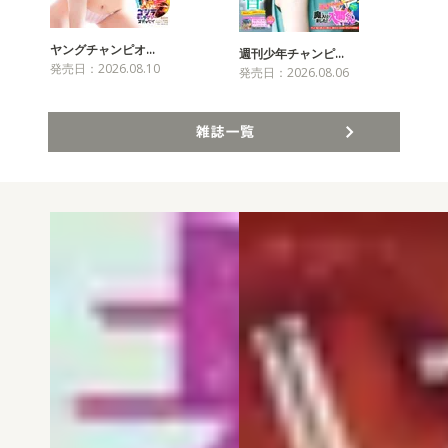
ヤングチャンピオ…
チャ
週刊少年チャンピ…
発売日：2026.08.10
発売
発売日：2026.08.06
雑誌一覧