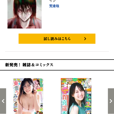
イク
荒達哉
試し読みはこちら
新発売！雑誌&コミックス