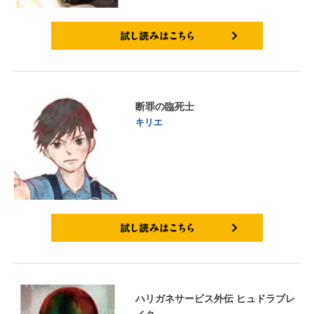
試し読みはこちら
断罪の臨死士
キリエ
試し読みはこちら
ハリガネサービス外伝 ヒュドラブレ