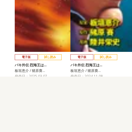
電子版
試し読み
電子版
試し読み
バキ外伝 烈海王は…
バキ外伝 烈海王は…
板垣恵介 / 猪原賽…
板垣恵介 / 猪原賽…
発売日：2025.03.07
発売日：2024.11.08