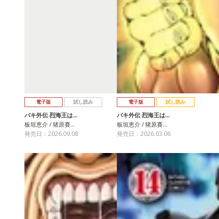
電子版
試し読み
電子版
試し読み
バキ外伝 烈海王は…
バキ外伝 烈海王は…
板垣恵介 / 猪原賽…
板垣恵介 / 猪原賽…
発売日：2026.09.08
発売日：2026.03.06