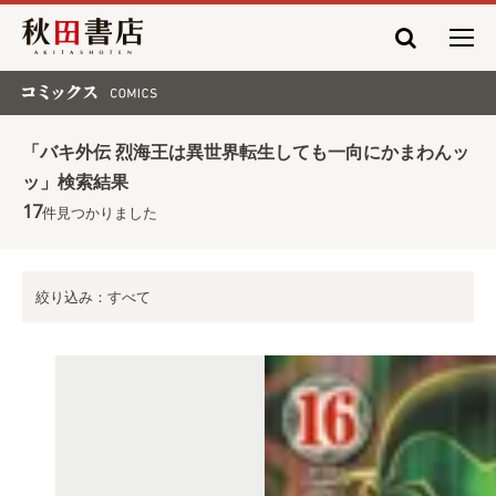
秋田書店
コミックス COMICS
「バキ外伝 烈海王は異世界転生しても一向にかまわんッ
ッ」検索結果
17
件見つかりました
絞り込み：すべて