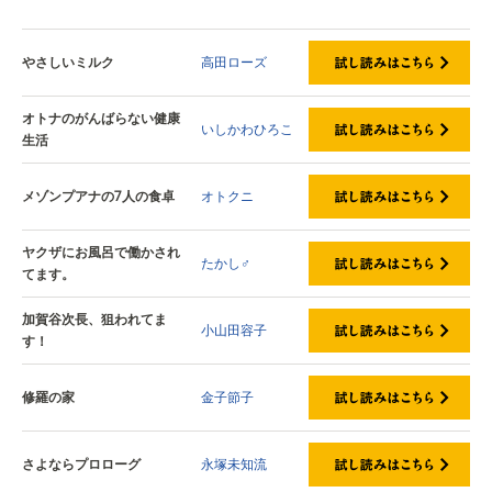
試し読みはこちら
やさしいミルク
高田ローズ
オトナのがんばらない健康
いしかわひろこ
生活
メゾンプアナの7人の食卓
オトクニ
ヤクザにお風呂で働かされ
たかし♂
てます。
加賀谷次長、狙われてま
小山田容子
す！
修羅の家
金子節子
さよならプロローグ
永塚未知流