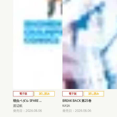
電子版
試し読み
電子版
試し読み
弱虫ペダル SPARE …
BREAK BACK 第25巻
渡辺航
KASA
発売日：2026.08.06
発売日：2026.08.06