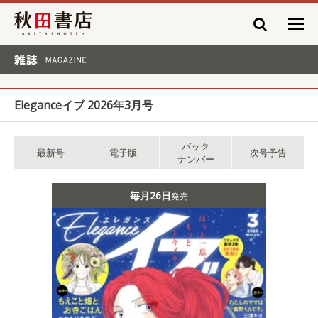
秋田書店
雑誌 MAGAZINE
Eleganceイブ 2026年3月号
バック
最新号
電子版
次号予告
ナンバー
毎月26日
発売