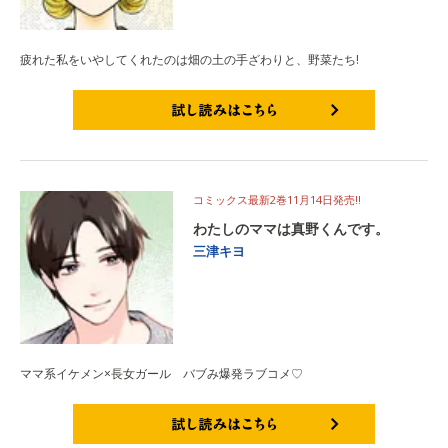
疲れた私をいやしてくれたのは畑の土の手ざわりと、野菜たち!
試し読みはこちら
コミックス最新2巻11月14日発売!!
わたしのママは真野くんです。
三津キヨ
ママ系イケメン×長女ガール バブみ爆発ラブコメ♡