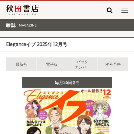
秋田書店
雑誌 MAGAZINE
Eleganceイブ 2025年12月号
バック
最新号
電子版
次号予告
ナンバー
毎月26日
発売