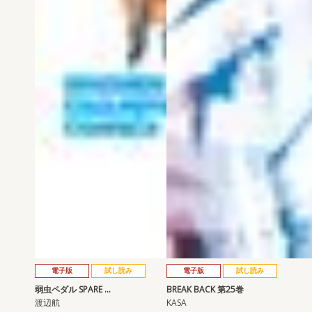
電子版
試し読み
電子版
試し読み
弱虫ペダル SPARE …
BREAK BACK 第25巻
渡辺航
KASA