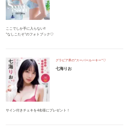
ここでしか手に入らない‼
"なしこたそ"のフォトブック♡
グラビア界の"スーパールーキー"♡
七海りお
サイン付きチェキを4名様にプレゼント！