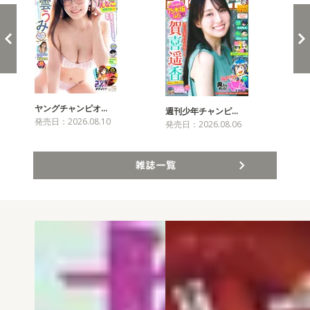
ヤングチャンピオ…
チャ
週刊少年チャンピ…
発売日：2026.08.10
発売
発売日：2026.08.06
雑誌一覧