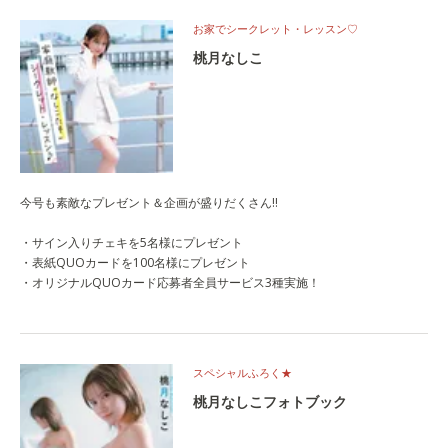
お家でシークレット・レッスン♡
桃月なしこ
今号も素敵なプレゼント＆企画が盛りだくさん!!
・サイン入りチェキを5名様にプレゼント
・表紙QUOカードを100名様にプレゼント
・オリジナルQUOカード応募者全員サービス3種実施！
スペシャルふろく★
桃月なしこフォトブック