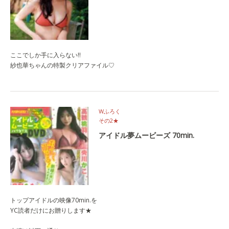
ここでしか手に入らない‼
紗也華ちゃんの特製クリアファイル♡
Wふろく
その2★
アイドル夢ムービーズ 70min.
トップアイドルの映像70min.を
YC読者だけにお贈りします★