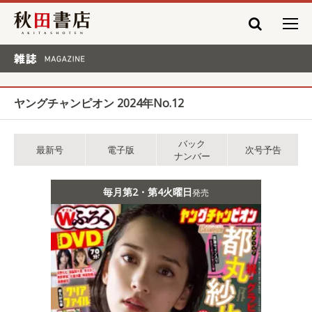
秋田書店
雑誌 MAGAZINE
ヤングチャンピオン 2024年No.12
バック
最新号
電子版
次号予告
ナンバー
毎月第2・第4火曜日
発売