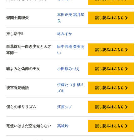
車田正美
霜月星
聖闘士真理矢
良
推し活中!!
柊みずか
白花繚乱—白き少女と天才
田中芳樹
栗美あ
軍師—
い
嘘よみと偽飾の王女
小田原みづえ
伊藤たつき
橘ミ
後宮香妃物語
ズキ
僕らのポリリズム
河原シノ
竜使いはまだ空を知らない
高城玲