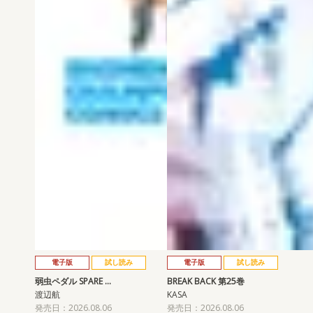
電子版
試し読み
電子版
試し読み
弱虫ペダル SPARE …
BREAK BACK 第25巻
渡辺航
KASA
発売日：2026.08.06
発売日：2026.08.06