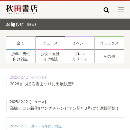
秋田書店
お知らせ NEWS
全て
ニュース
イベント
コミックス
少年・男性
少女・女性
プレス
その他
向け雑誌
向け雑誌
リリース
2025.12.12
[イベント]
2026さっぽろ雪まつりに出展決定!!
2025.12.12
[ニュース]
髙橋ヒロシ新作!!ヤングチャンピオン新年3号にて連載開始！
2025.12.11
[少年・青年向け雑誌]