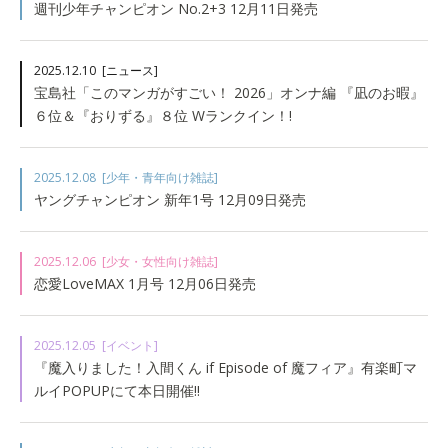
週刊少年チャンピオン No.2+3 12月11日発売
2025.12.10
[ニュース]
宝島社「このマンガがすごい！ 2026」オンナ編 『凪のお暇』
６位＆『おりずる』８位 Wランクイン！!
2025.12.08
[少年・青年向け雑誌]
ヤングチャンピオン 新年1号 12月09日発売
2025.12.06
[少女・女性向け雑誌]
恋愛LoveMAX 1月号 12月06日発売
2025.12.05
[イベント]
『魔入りました！入間くん if Episode of 魔フィア』有楽町マ
ルイPOPUPにて本日開催!!