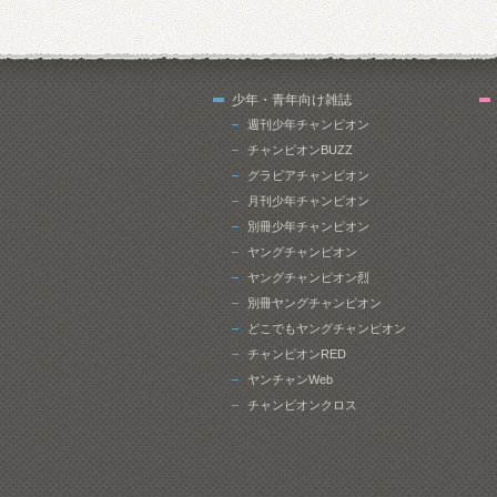
少年・青年向け雑誌
週刊少年チャンピオン
チャンピオンBUZZ
グラビアチャンピオン
月刊少年チャンピオン
別冊少年チャンピオン
ヤングチャンピオン
ヤングチャンピオン烈
別冊ヤングチャンピオン
どこでもヤングチャンピオン
チャンピオンRED
ヤンチャンWeb
チャンピオンクロス