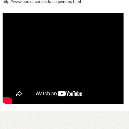
http://www.books-sanseido.co.jp/index.html