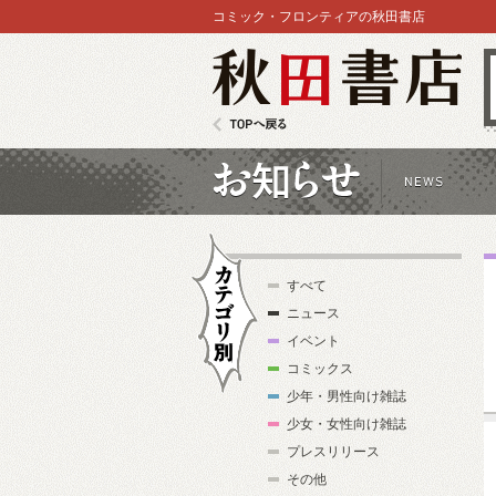
コミック・フロンティアの秋田書店
秋田書店
TOPへ戻る
お知らせ
すべて
ニュース
イベント
コミックス
少年・男性向け雑誌
カテゴリ別
少女・女性向け雑誌
プレスリリース
その他