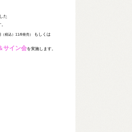
した
す。
もしくは
（税込）11/8発売）
＆サイン会
を実施します。