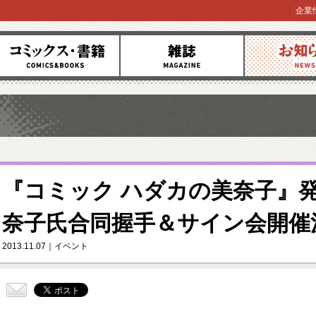
企業
コミックス
雑誌
お知らせ
『コミック ハダカの美奈子』
奈子氏合同握手＆サイン会開催決
2013.11.07
イベント