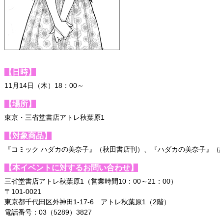
【日時】
11月14日（木）18：00～
【場所】
東京・三省堂書店アトレ秋葉原1
【対象商品】
『コミック ハダカの美奈子』（秋田書店刊）、『ハダカの美奈子』
【本イベントに対するお問い合わせ】
三省堂書店アトレ秋葉原1（営業時間10：00～21：00）
〒101-0021
東京都千代田区外神田1-17-6 アトレ秋葉原1（2階）
電話番号：03（5289）3827