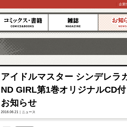
企業
コミックス
雑誌
お知らせ
アイドルマスター シンデレラガー
ND GIRL第1巻オリジナルC
お知らせ
2016.06.21
ニュース