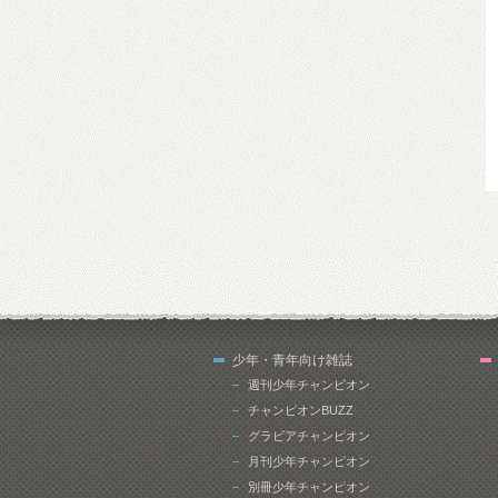
少年・青年向け雑誌
週刊少年チャンピオン
チャンピオンBUZZ
グラビアチャンピオン
月刊少年チャンピオン
別冊少年チャンピオン