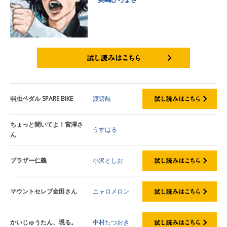
試し読みはこちら
弱虫ペダル SPARE BIKE
渡辺航
ちょっと聞いてよ！宮澤さ
うすはる
ん
ブラザー仁義
小沢としお
マウントセレブ金田さん
ニャロメロン
かいじゅうたん、現る。
中村たつおき