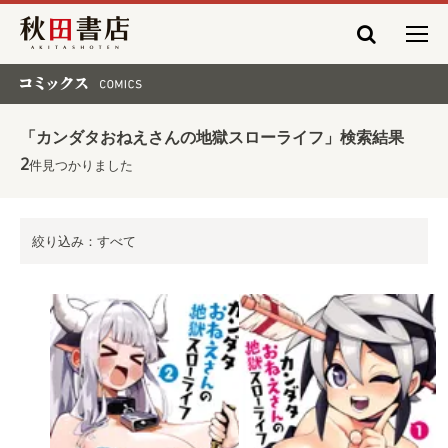
秋田書店
コミックス COMICS
「カンダタおねえさんの地獄スローライフ」検索結果
2
件見つかりました
絞り込み：すべて