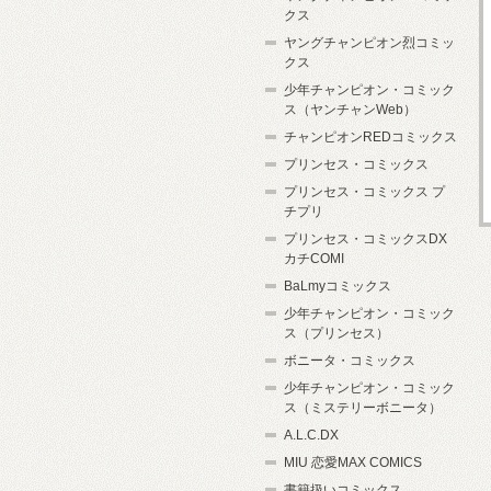
クス
ヤングチャンピオン烈コミッ
クス
少年チャンピオン・コミック
ス（ヤンチャンWeb）
チャンピオンREDコミックス
プリンセス・コミックス
プリンセス・コミックス プ
チプリ
プリンセス・コミックスDX
カチCOMI
BaLmyコミックス
少年チャンピオン・コミック
ス（プリンセス）
ボニータ・コミックス
少年チャンピオン・コミック
ス（ミステリーボニータ）
A.L.C.DX
MIU 恋愛MAX COMICS
書籍扱いコミックス