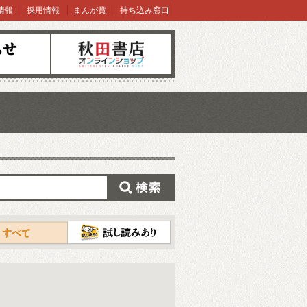
情報
採用情報
まんが賞
持ち込み窓口
オンラインショップ
検索
試し読み