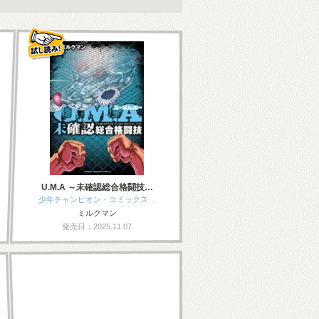
U.M.A ～未確認総合格闘技…
少年チャンピオン・コミックス…
ミルクマン
発売日：2025.11.07