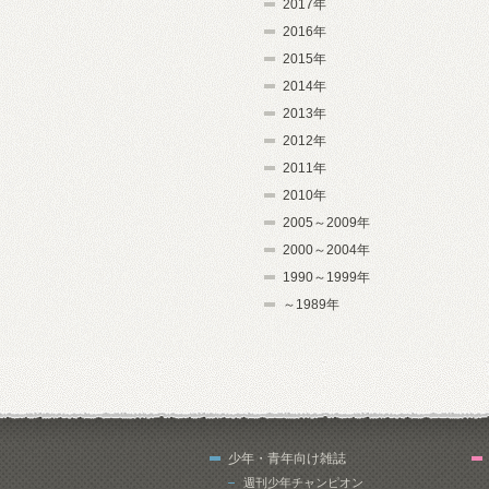
2017年
2016年
2015年
2014年
2013年
2012年
2011年
2010年
2005～2009年
2000～2004年
1990～1999年
～1989年
少年・青年向け雑誌
週刊少年チャンピオン