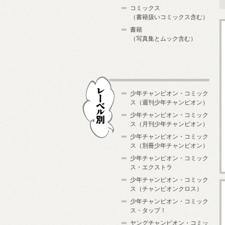
コミックス
（書籍扱いコミックス含む）
書籍
（写真集とムック含む）
少年チャンピオン・コミック
ス（週刊少年チャンピオン）
少年チャンピオン・コミック
ス（月刊少年チャンピオン）
少年チャンピオン・コミック
レーベル別
ス（別冊少年チャンピオン）
少年チャンピオン・コミック
ス・エクストラ
少年チャンピオン・コミック
ス（チャンピオンクロス）
少年チャンピオン・コミック
ス・タップ！
ヤングチャンピオン・コミッ