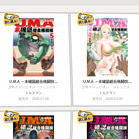
U.M.A ～未確認総合格闘技…
U.M.A ～未確認総合格闘技…
少年チャンピオン・コミックス…
少年チャンピオン・コミックス…
ミルクマン
ミルクマン
発売日：2026.07.08
発売日：2026.03.06