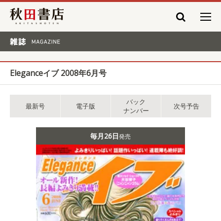
秋田書店
雑誌 MAGAZINE
Eleganceイブ 2008年6月号
バック
最新号
電子版
次号予告
ナンバー
毎月26日
発売