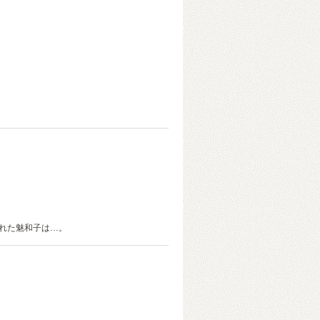
られた魅和子は…。