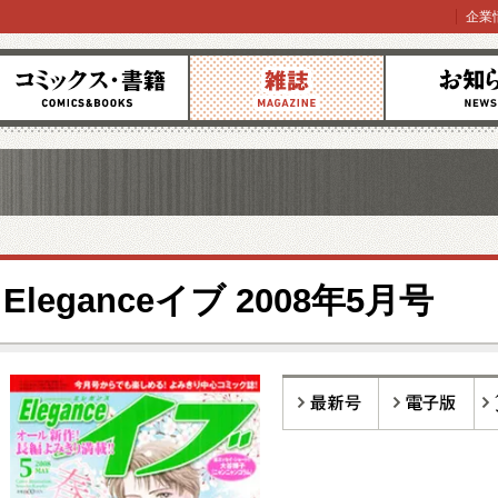
企業
コミックス
雑誌
お知らせ
Eleganceイブ 2008年5月号
最新号
電子版
バ