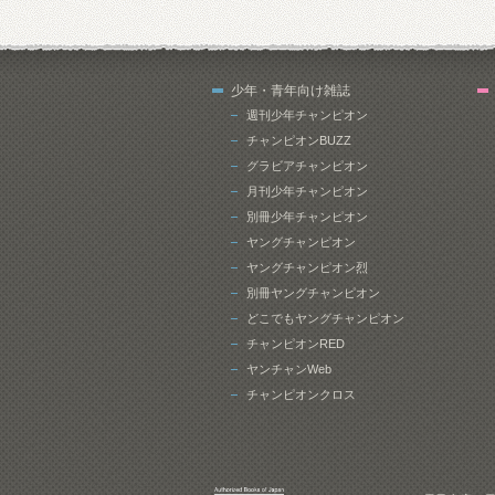
少年・青年向け雑誌
週刊少年チャンピオン
チャンピオンBUZZ
グラビアチャンピオン
月刊少年チャンピオン
別冊少年チャンピオン
ヤングチャンピオン
ヤングチャンピオン烈
別冊ヤングチャンピオン
どこでもヤングチャンピオン
チャンピオンRED
ヤンチャンWeb
チャンピオンクロス