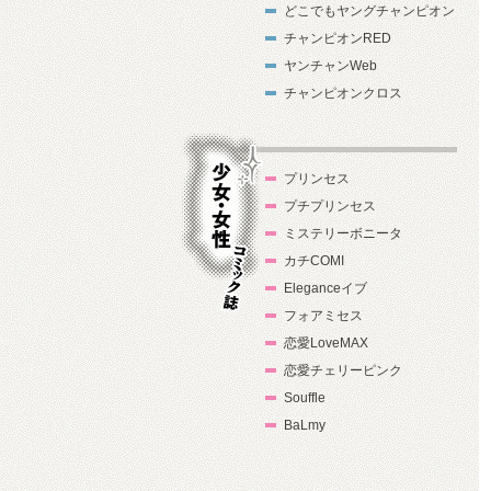
どこでもヤングチャンピオン
チャンピオンRED
ヤンチャンWeb
チャンピオンクロス
プリンセス
プチプリンセス
ミステリーボニータ
カチCOMI
Eleganceイブ
フォアミセス
少女・女性コ
恋愛LoveMAX
ミック誌
恋愛チェリーピンク
Souffle
BaLmy