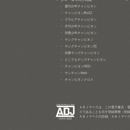
週刊少年チャンピオン
チャンピオンBUZZ
グラビアチャンピオン
月刊少年チャンピオン
別冊少年チャンピオン
ヤングチャンピオン
ヤングチャンピオン烈
別冊ヤングチャンピオン
どこでもヤングチャンピオン
チャンピオンRED
ヤンチャンWeb
チャンピオンクロス
ＡＢＪマークは、この電子書店・
スであることを示す登録商標（登録
ＡＢＪマークの詳細、ＡＢＪマー