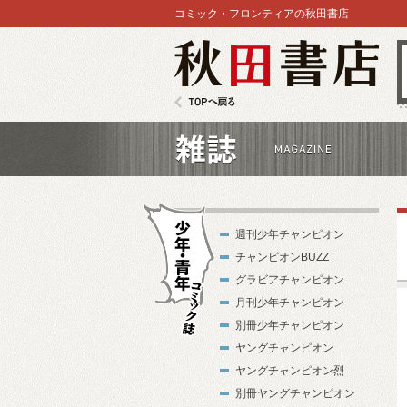
コミック・フロンティアの秋田書店
秋田書店
TOPへ戻る
雑誌
週刊少年チャンピオン
チャンピオンBUZZ
グラビアチャンピオン
月刊少年チャンピオン
別冊少年チャンピオン
少年・青年コ
ヤングチャンピオン
ミック誌
ヤングチャンピオン烈
別冊ヤングチャンピオン