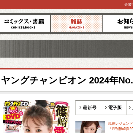
企業
コミックス
雑誌
お知らせ
ヤングチャンピオン 2024年No.
最新号
電子版
バ
現役レジェンド
『月刊篠崎愛202