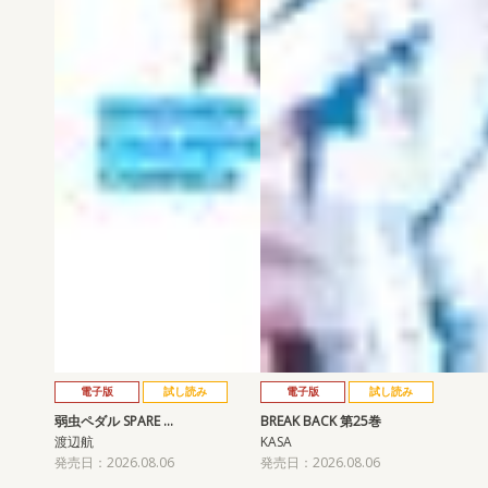
電子版
試し読み
電子版
試し読み
弱虫ペダル SPARE …
BREAK BACK 第25巻
渡辺航
KASA
発売日：2026.08.06
発売日：2026.08.06