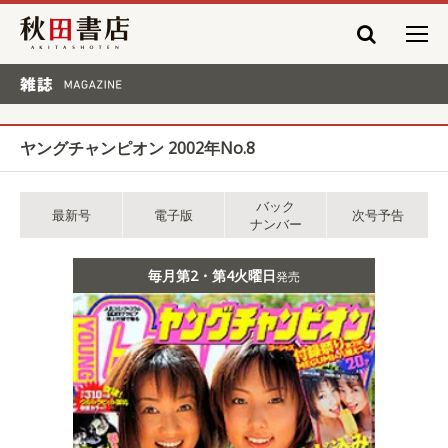
秋田書店
雑誌 MAGAZINE
ヤングチャンピオン 2002年No.8
バック
最新号
電子版
次号予告
ナンバー
毎月第2・第4火曜日
発売