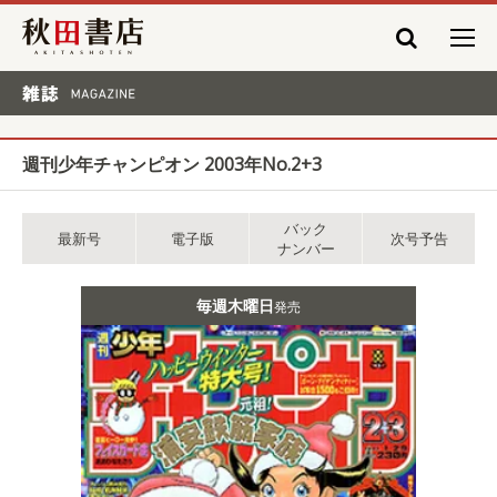
秋田書店
雑誌 MAGAZINE
週刊少年チャンピオン 2003年No.2+3
バック
最新号
電子版
次号予告
ナンバー
毎週木曜日
発売