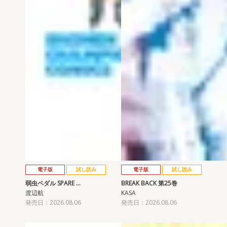
電子版
試し読み
電子版
試し読み
弱虫ペダル SPARE …
BREAK BACK 第25巻
渡辺航
KASA
発売日：2026.08.06
発売日：2026.08.06