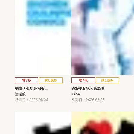
電子版
試し読み
電子版
試し読み
弱虫ペダル SPARE …
BREAK BACK 第25巻
渡辺航
KASA
発売日：2026.08.06
発売日：2026.08.06