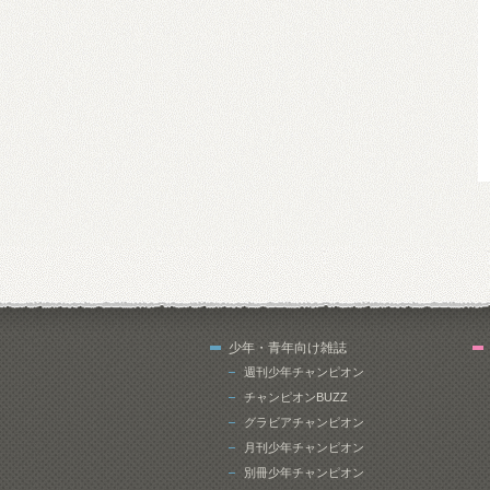
少年・青年向け雑誌
週刊少年チャンピオン
チャンピオンBUZZ
グラビアチャンピオン
月刊少年チャンピオン
別冊少年チャンピオン