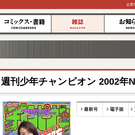
企業
コミックス
雑誌
お知らせ
週刊少年チャンピオン 2002年No
最新号
電子版
バ