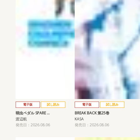
電子版
試し読み
電子版
試し読み
弱虫ペダル SPARE …
BREAK BACK 第25巻
渡辺航
KASA
発売日：2026.08.06
発売日：2026.08.06