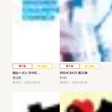
電子版
試し読み
電子版
試し読み
弱虫ペダル SPARE …
BREAK BACK 第25巻
渡辺航
KASA
発売日：2026.08.06
発売日：2026.08.06