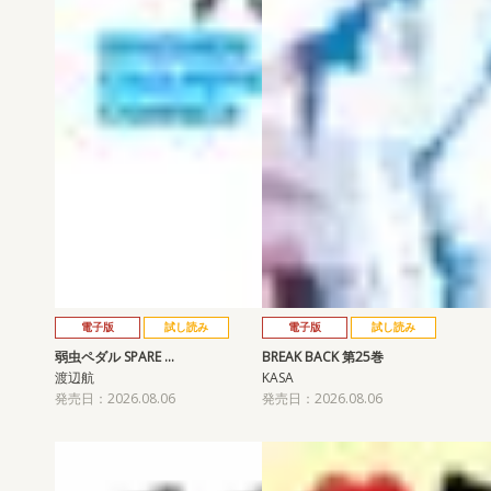
電子版
試し読み
電子版
試し読み
弱虫ペダル SPARE …
BREAK BACK 第25巻
渡辺航
KASA
発売日：2026.08.06
発売日：2026.08.06