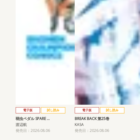
電子版
試し読み
電子版
試し読み
弱虫ペダル SPARE …
BREAK BACK 第25巻
渡辺航
KASA
発売日：2026.08.06
発売日：2026.08.06