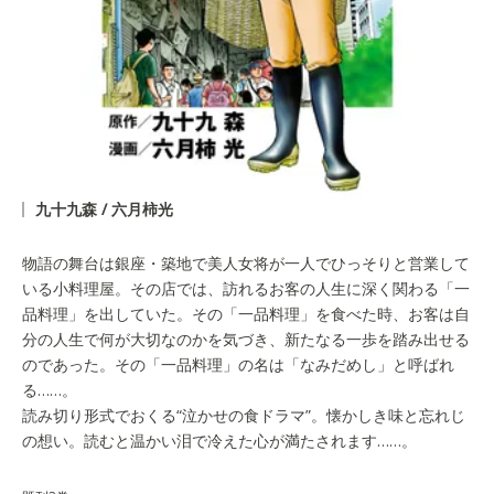
九十九森 / 六月柿光
物語の舞台は銀座・築地で美人女将が一人でひっそりと営業して
いる小料理屋。その店では、訪れるお客の人生に深く関わる「一
品料理」を出していた。その「一品料理」を食べた時、お客は自
分の人生で何が大切なのかを気づき、新たなる一歩を踏み出せる
のであった。その「一品料理」の名は「なみだめし」と呼ばれ
る……。
読み切り形式でおくる“泣かせの食ドラマ”。懐かしき味と忘れじ
の想い。読むと温かい泪で冷えた心が満たされます……。