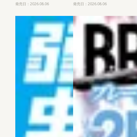
発売日：2026.08.06
発売日：2026.08.06