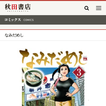
秋田書店
コミックス COMICS
なみだめし