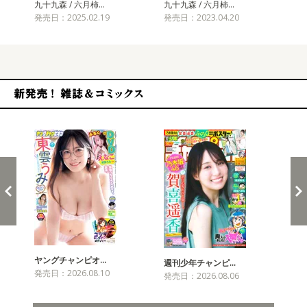
九十九森 / 六月柿…
九十九森 / 六月柿…
九十
発売日：2025.02.19
発売日：2023.04.20
発売
新発売！雑誌&コミックス
ヤングチャンピオ…
チャ
週刊少年チャンピ…
発売日：2026.08.10
発売
発売日：2026.08.06