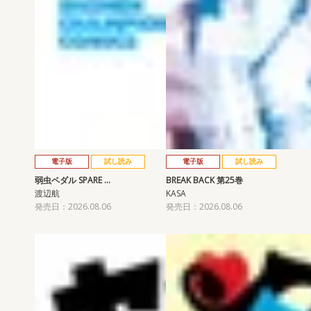
電子版
試し読み
電子版
試し読み
弱虫ペダル SPARE …
BREAK BACK 第25巻
渡辺航
KASA
発売日：2026.08.06
発売日：2026.08.06