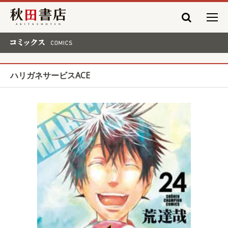
秋田書店
コミックス COMICS
ハリガネサービスACE