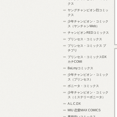
クス
ヤングチャンピオン烈コミッ
クス
少年チャンピオン・コミック
ス（ヤンチャンWeb）
チャンピオンREDコミックス
プリンセス・コミックス
プリンセス・コミックス プ
チプリ
プリンセス・コミックスDX
カチCOMI
BaLmyコミックス
少年チャンピオン・コミック
ス（プリンセス）
ボニータ・コミックス
少年チャンピオン・コミック
ス（ミステリーボニータ）
A.L.C.DX
MIU 恋愛MAX COMICS
書籍扱いコミックス