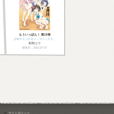
もういっぽん！ 第19巻
少年チャンピオン・コミックス…
村岡ユウ
発売日：2022.07.07
サイトポリシー