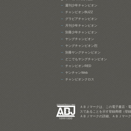
週刊少年チャンピオン
チャンピオンBUZZ
グラビアチャンピオン
月刊少年チャンピオン
別冊少年チャンピオン
ヤングチャンピオン
ヤングチャンピオン烈
別冊ヤングチャンピオン
どこでもヤングチャンピオン
チャンピオンRED
ヤンチャンWeb
チャンピオンクロス
ＡＢＪマークは、この電子書店・
スであることを示す登録商標（登録
ＡＢＪマークの詳細、ＡＢＪマー