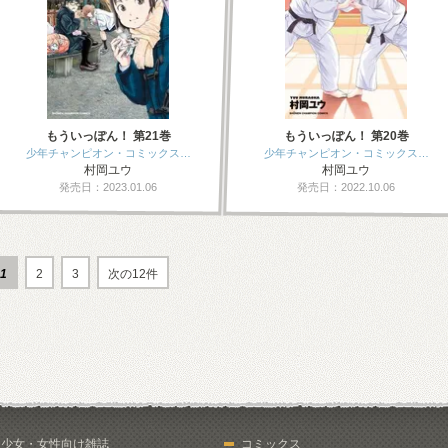
もういっぽん！ 第21巻
もういっぽん！ 第20巻
少年チャンピオン・コミックス…
少年チャンピオン・コミックス…
村岡ユウ
村岡ユウ
発売日：2023.01.06
発売日：2022.10.06
1
2
3
次の12件
少女・女性向け雑誌
コミックス