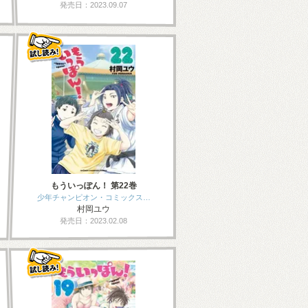
発売日：2023.09.07
もういっぽん！ 第22巻
少年チャンピオン・コミックス…
村岡ユウ
発売日：2023.02.08