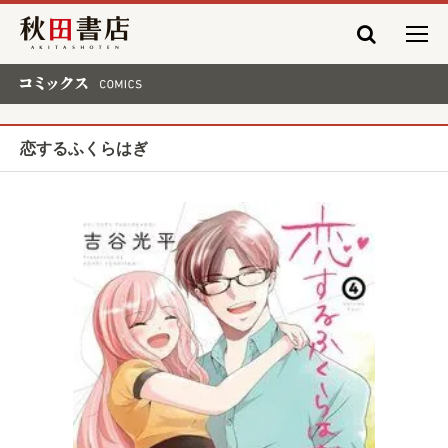
秋田書店
コミックス COMICS
恋するふくらはぎ