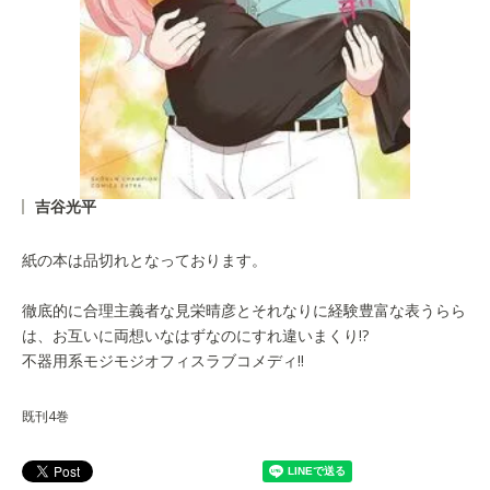
吉谷光平
紙の本は品切れとなっております。
徹底的に合理主義者な見栄晴彦とそれなりに経験豊富な表うらら
は、お互いに両想いなはずなのにすれ違いまくり!?
不器用系モジモジオフィスラブコメディ!!
既刊4巻