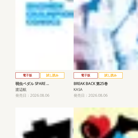
電子版
試し読み
電子版
試し読み
弱虫ペダル SPARE …
BREAK BACK 第25巻
渡辺航
KASA
発売日：2026.08.06
発売日：2026.08.06