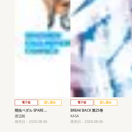
電子版
試し読み
電子版
試し読み
弱虫ペダル SPARE …
BREAK BACK 第25巻
渡辺航
KASA
発売日：2026.08.06
発売日：2026.08.06