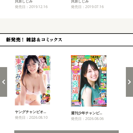
貝原しじみ
貝原しじみ
貝
発売日：2019.12.16
発売日：2019.07.16
発売
新発売！雑誌&コミックス
ヤングチャンピオ…
チャ
週刊少年チャンピ…
発売日：2026.08.10
発売
発売日：2026.08.06