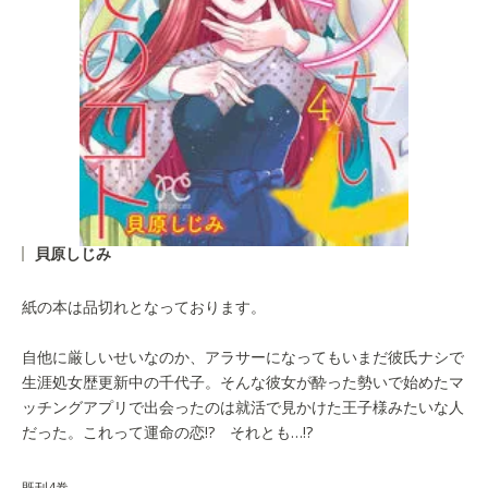
貝原しじみ
紙の本は品切れとなっております。
自他に厳しいせいなのか、アラサーになってもいまだ彼氏ナシで
生涯処女歴更新中の千代子。そんな彼女が酔った勢いで始めたマ
ッチングアプリで出会ったのは就活で見かけた王子様みたいな人
だった。これって運命の恋!? それとも…!?
既刊4巻