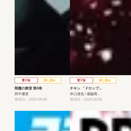
電子版
試し読み
電子版
試し読み
閻魔の教室 第6巻
チキン 「ドロップ…
田中優吏
井口達也 / 歳脇将…
発売日：2026.08.06
発売日：2026.08.06