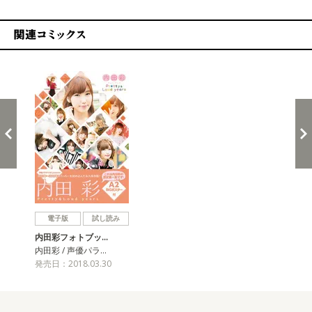
関連コミックス
戻る
進む
電子版
試し読み
内田彩フォトブッ…
内田彩 / 声優パラ…
発売日：2018.03.30