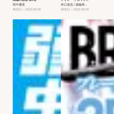
田中優吏
井口達也 / 歳脇将…
発売日：2026.08.06
発売日：2026.08.06