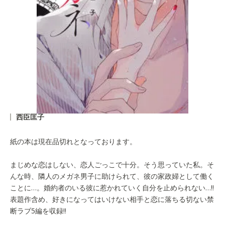
西臣匡子
紙の本は現在品切れとなっております。
まじめな恋はしない、恋人ごっこで十分。そう思っていた私。そ
んな時、隣人のメガネ男子に助けられて、彼の家政婦として働く
ことに…。婚約者のいる彼に惹かれていく自分を止められない…!!
表題作含め、好きになってはいけない相手と恋に落ちる切ない禁
断ラブ5編を収録!!