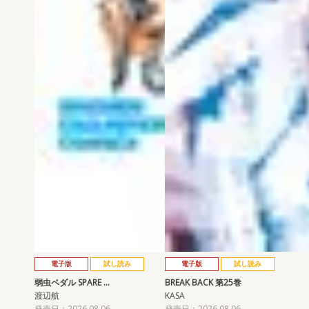
電子版
試し読み
電子版
試し読み
弱虫ペダル SPARE …
BREAK BACK 第25巻
渡辺航
KASA
発売日：2026.08.06
発売日：2026.08.06