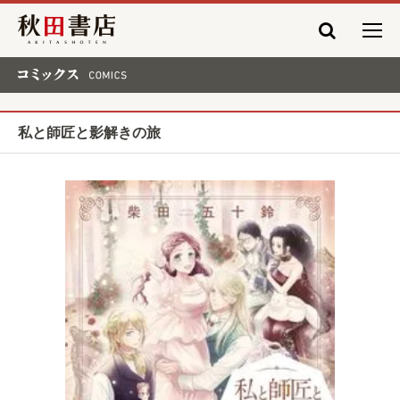
秋田書店
コミックス COMICS
私と師匠と影解きの旅