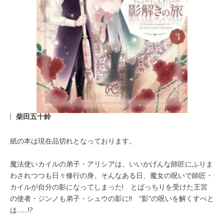
柴田五十鈴
紙の本は現在品切れとなっております。
魔法使いカイルの弟子・アリシアは、いいかげんな師匠にふりま
わされつつも日々修行の身。そんなある日、魔女の呪いで師匠・
カイルが自分の影になってしまった! とばっちりを受けた王宮
の使者・ジンノも弟子・シュウの影に!! “影”の呪いを解くすべと
は……!?