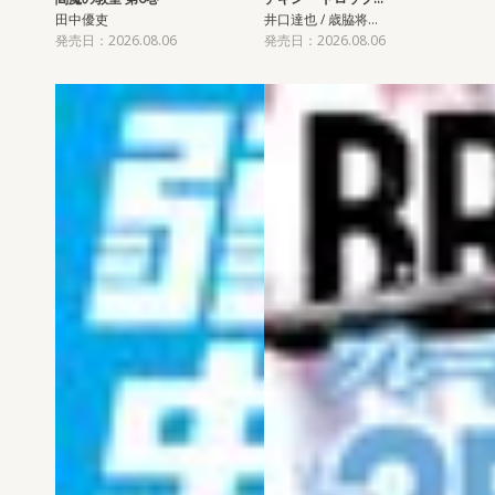
田中優吏
井口達也 / 歳脇将…
発売日：2026.08.06
発売日：2026.08.06