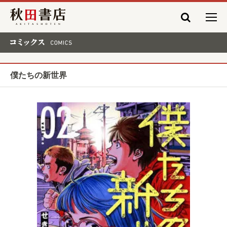
秋田書店
コミックス COMICS
僕たちの新世界