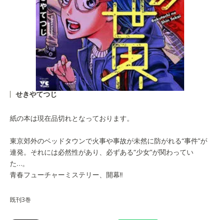
せきやてつじ
紙の本は現在品切れとなっております。
東京郊外のベッドタウンで火事や事故が未然に防がれる“事件”が
連発。それには必然性があり、必ずある“少女”が関わってい
た…。
青春フューチャーミステリー、開幕!!
既刊3巻