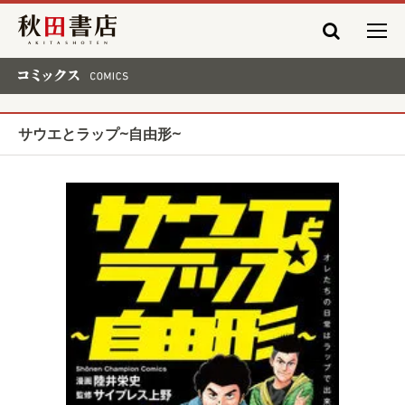
秋田書店
コミックス COMICS
サウエとラップ~自由形~