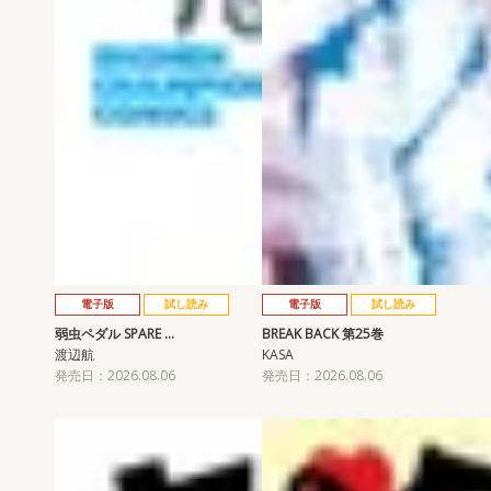
電子版
試し読み
電子版
試し読み
弱虫ペダル SPARE …
BREAK BACK 第25巻
渡辺航
KASA
発売日：2026.08.06
発売日：2026.08.06