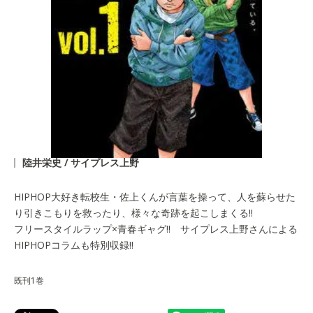
陸井栄史 / サイプレス上野
HIPHOP大好き転校生・佐上くんが言葉を操って、人を蘇らせた
り引きこもりを救ったり、様々な奇跡を起こしまくる!!
フリースタイルラップ×青春ギャグ!! サイプレス上野さんによる
HIPHOPコラムも特別収録!!
既刊1巻