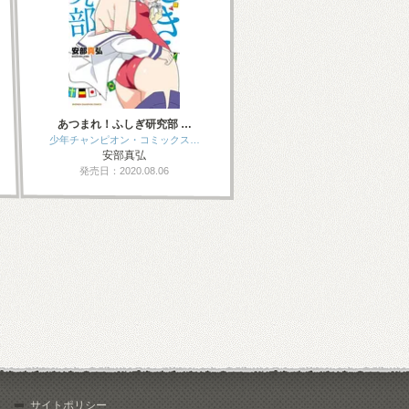
あつまれ！ふしぎ研究部 …
少年チャンピオン・コミックス…
安部真弘
発売日：2020.08.06
サイトポリシー