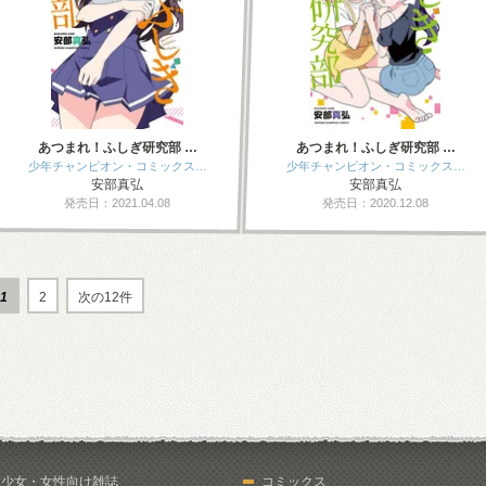
あつまれ！ふしぎ研究部 …
あつまれ！ふしぎ研究部 …
少年チャンピオン・コミックス…
少年チャンピオン・コミックス…
安部真弘
安部真弘
発売日：2021.04.08
発売日：2020.12.08
1
2
次の12件
少女・女性向け雑誌
コミックス