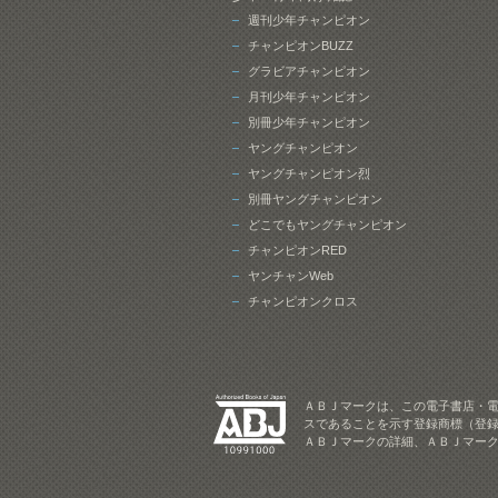
週刊少年チャンピオン
チャンピオンBUZZ
グラビアチャンピオン
月刊少年チャンピオン
別冊少年チャンピオン
ヤングチャンピオン
ヤングチャンピオン烈
別冊ヤングチャンピオン
どこでもヤングチャンピオン
チャンピオンRED
ヤンチャンWeb
チャンピオンクロス
ＡＢＪマークは、この電子書店・
スであることを示す登録商標（登録
ＡＢＪマークの詳細、ＡＢＪマー