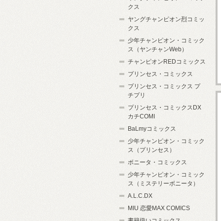
クス
ヤングチャンピオン烈コミッ
クス
少年チャンピオン・コミック
ス（ヤンチャンWeb）
チャンピオンREDコミックス
プリンセス・コミックス
プリンセス・コミックス プ
チプリ
プリンセス・コミックスDX
カチCOMI
BaLmyコミックス
少年チャンピオン・コミック
ス（プリンセス）
ボニータ・コミックス
少年チャンピオン・コミック
ス（ミステリーボニータ）
A.L.C.DX
MIU 恋愛MAX COMICS
書籍扱いコミックス