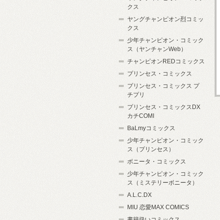
クス
ヤングチャンピオン烈コミッ
クス
少年チャンピオン・コミック
ス（ヤンチャンWeb）
チャンピオンREDコミックス
プリンセス・コミックス
プリンセス・コミックス プ
チプリ
プリンセス・コミックスDX
カチCOMI
BaLmyコミックス
少年チャンピオン・コミック
ス（プリンセス）
ボニータ・コミックス
少年チャンピオン・コミック
ス（ミステリーボニータ）
A.L.C.DX
MIU 恋愛MAX COMICS
書籍扱いコミックス