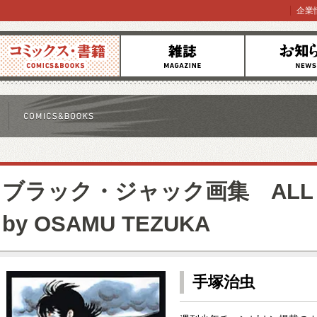
企業
コミックス
雑誌
お知らせ
ブラック・ジャック画集 ALL of
by OSAMU TEZUKA
手塚治虫