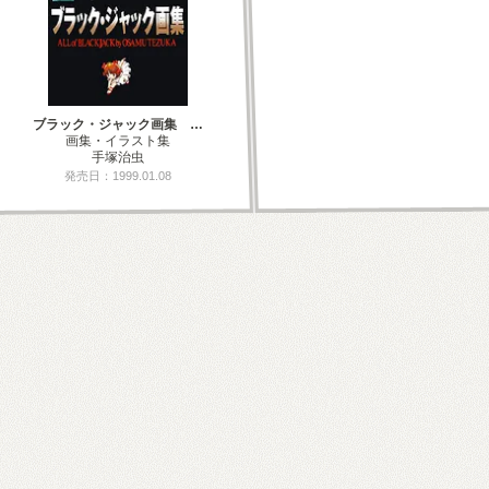
ブラック・ジャック画集 …
画集・イラスト集
手塚治虫
発売日：1999.01.08