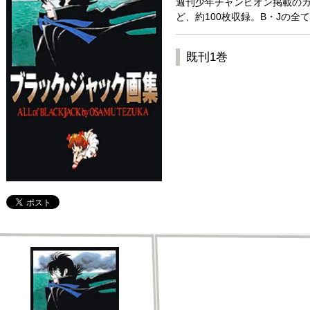
週刊少年チャンピオン掲載の
ど、約100枚収録。B・Jの全
既刊1巻