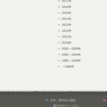
2017年
2016年
2015年
2014年
2013年
2012年
2011年
2010年
2005～2009年
2000～2004年
1990～1999年
～1989年
少年・青年向け雑誌
週刊少年チャンピオン