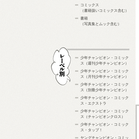
コミックス
（書籍扱いコミックス含む）
書籍
（写真集とムック含む）
少年チャンピオン・コミック
ス（週刊少年チャンピオン）
少年チャンピオン・コミック
ス（月刊少年チャンピオン）
少年チャンピオン・コミック
レーベル別
ス（別冊少年チャンピオン）
少年チャンピオン・コミック
ス・エクストラ
少年チャンピオン・コミック
ス（チャンピオンクロス）
少年チャンピオン・コミック
ス・タップ！
ヤングチャンピオン・コミッ