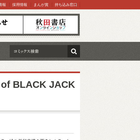
情報
採用情報
まんが賞
持ち込み窓口
オンラインショップ
検索
 BLACK JACK