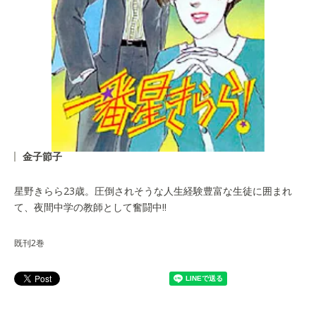
金子節子
星野きらら23歳。圧倒されそうな人生経験豊富な生徒に囲まれ
て、夜間中学の教師として奮闘中!!
既刊2巻