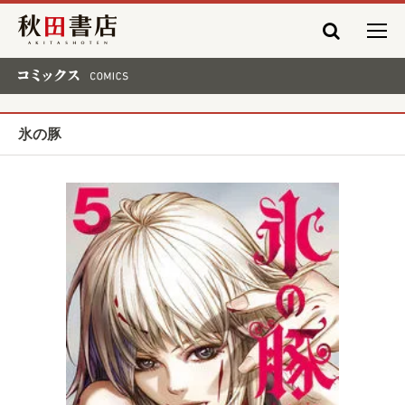
秋田書店
コミックス COMICS
氷の豚