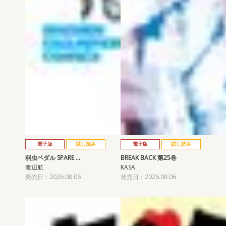
電子版
試し読み
電子版
試し読み
弱虫ペダル SPARE …
BREAK BACK 第25巻
渡辺航
KASA
発売日：2026.08.06
発売日：2026.08.06