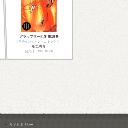
グラップラー刃牙 第19巻
少年チャンピオン・コミックス…
板垣恵介
発売日：1995.07.06
サイトポリシー