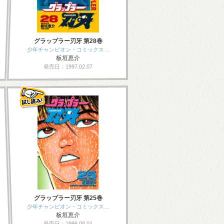
グラップラー刃牙 第28巻
少年チャンピオン・コミックス…
板垣恵介
発売日：1997.02.07
グラップラー刃牙 第25巻
少年チャンピオン・コミックス…
板垣恵介
発売日：1996.08.01