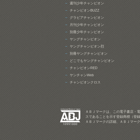
週刊少年チャンピオン
チャンピオンBUZZ
グラビアチャンピオン
月刊少年チャンピオン
別冊少年チャンピオン
ヤングチャンピオン
ヤングチャンピオン烈
別冊ヤングチャンピオン
どこでもヤングチャンピオン
チャンピオンRED
ヤンチャンWeb
チャンピオンクロス
ＡＢＪマークは、この電子書店・
スであることを示す登録商標（登録
ＡＢＪマークの詳細、ＡＢＪマー