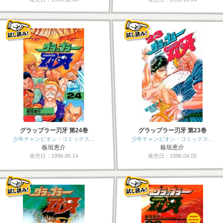
グラップラー刃牙 第24巻
グラップラー刃牙 第23巻
少年チャンピオン・コミックス…
少年チャンピオン・コミックス…
板垣恵介
板垣恵介
発売日：1996.06.14
発売日：1996.04.05