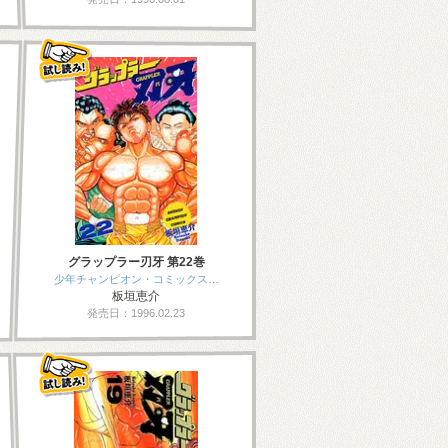
グラップラー刃牙 第22巻
少年チャンピオン・コミックス…
板垣恵介
発売日：1996.02.23