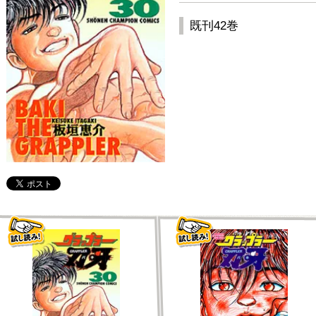
既刊42巻