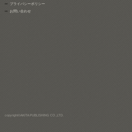
プライバシーポリシー
お問い合わせ
copyright©AKITA PUBLISHING CO.,LTD.