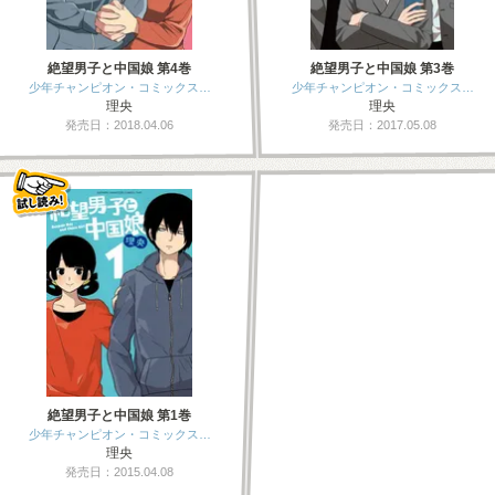
絶望男子と中国娘 第4巻
絶望男子と中国娘 第3巻
少年チャンピオン・コミックス…
少年チャンピオン・コミックス…
理央
理央
発売日：2018.04.06
発売日：2017.05.08
絶望男子と中国娘 第1巻
少年チャンピオン・コミックス…
理央
発売日：2015.04.08