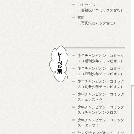
コミックス
（書籍扱いコミックス含む）
書籍
（写真集とムック含む）
少年チャンピオン・コミック
ス（週刊少年チャンピオン）
少年チャンピオン・コミック
ス（月刊少年チャンピオン）
少年チャンピオン・コミック
レーベル別
ス（別冊少年チャンピオン）
少年チャンピオン・コミック
ス・エクストラ
少年チャンピオン・コミック
ス（チャンピオンクロス）
少年チャンピオン・コミック
ス・タップ！
ヤングチャンピオン・コミッ