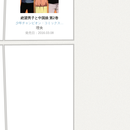
絶望男子と中国娘 第2巻
少年チャンピオン・コミックス…
理央
発売日：2016.03.08