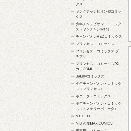
クス
ヤングチャンピオン烈コミッ
クス
少年チャンピオン・コミック
ス（ヤンチャンWeb）
チャンピオンREDコミックス
プリンセス・コミックス
プリンセス・コミックス プ
チプリ
プリンセス・コミックスDX
カチCOMI
BaLmyコミックス
少年チャンピオン・コミック
ス（プリンセス）
ボニータ・コミックス
少年チャンピオン・コミック
ス（ミステリーボニータ）
A.L.C.DX
MIU 恋愛MAX COMICS
書籍扱いコミックス