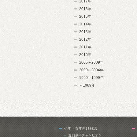
2017年
2016年
2015年
2014年
2013年
2012年
2011年
2010年
2005～2009年
2000～2004年
1990～1999年
～1989年
少年・青年向け雑誌
週刊少年チャンピオン