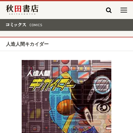
秋田書店
コミックス COMICS
人造人間キカイダー