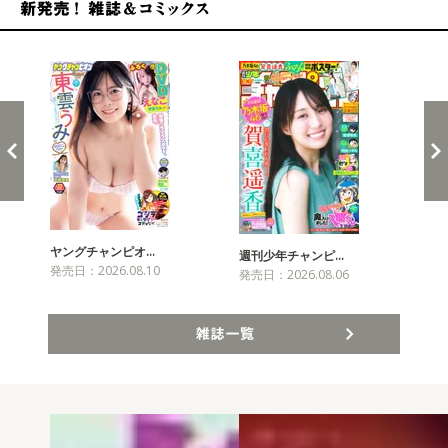
新発売！雑誌&コミックス
ヤングチャンピオ…
チャ
週刊少年チャンピ…
発売日：2026.08.10
発売
発売日：2026.08.06
雑誌一覧