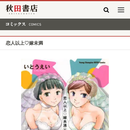
秋田書店
コミックス COMICS
恋人以上♡嫁未満