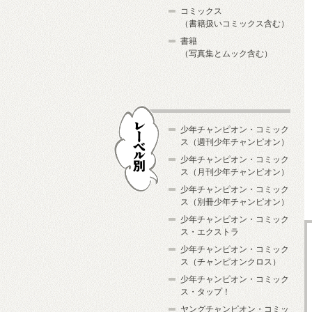
コミックス
（書籍扱いコミックス含む）
書籍
（写真集とムック含む）
少年チャンピオン・コミック
ス（週刊少年チャンピオン）
少年チャンピオン・コミック
ス（月刊少年チャンピオン）
少年チャンピオン・コミック
レーベル別
ス（別冊少年チャンピオン）
少年チャンピオン・コミック
ス・エクストラ
少年チャンピオン・コミック
ス（チャンピオンクロス）
少年チャンピオン・コミック
ス・タップ！
ヤングチャンピオン・コミッ