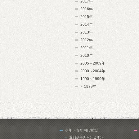
2017年
2016年
2015年
2014年
2013年
2012年
2011年
2010年
2005～2009年
2000～2004年
1990～1999年
～1989年
少年・青年向け雑誌
週刊少年チャンピオン