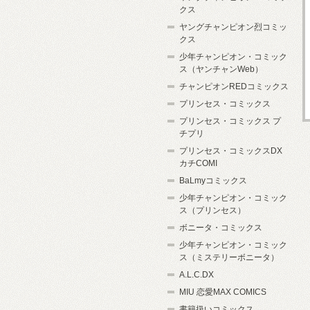
クス
ヤングチャンピオン烈コミッ
クス
少年チャンピオン・コミック
ス（ヤンチャンWeb）
チャンピオンREDコミックス
プリンセス・コミックス
プリンセス・コミックス プ
チプリ
プリンセス・コミックスDX
カチCOMI
BaLmyコミックス
少年チャンピオン・コミック
ス（プリンセス）
ボニータ・コミックス
少年チャンピオン・コミック
ス（ミステリーボニータ）
A.L.C.DX
MIU 恋愛MAX COMICS
書籍扱いコミックス