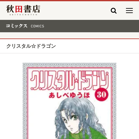
秋田書店
コミックス COMICS
クリスタル☆ドラゴン