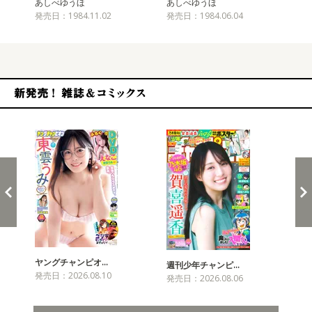
あしべゆうほ
あしべゆうほ
あ
発売日：1984.11.02
発売日：1984.06.04
発売
新発売！雑誌&コミックス
ヤングチャンピオ…
チャ
週刊少年チャンピ…
発売日：2026.08.10
発売
発売日：2026.08.06