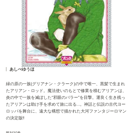
あしべゆうほ
緑の原の一族(グリアナン・クラーク)の中で唯一、黒髪で生まれ
たアリアン・ロッド。魔法使いのもとで修業を積むアリアンは、
炎の中で一族を滅ぼした“邪眼のバラー”を目撃。運良く生き残っ
たアリアンは助け手を求めて旅に出る…。神話と伝説の古代ヨー
ロッパを舞台に、遠大な構想で描かれた大河ファンタジーロマン
の決定版!!
既刊30巻