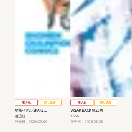
電子版
試し読み
電子版
試し読み
弱虫ペダル SPARE …
BREAK BACK 第25巻
渡辺航
KASA
発売日：2026.08.06
発売日：2026.08.06