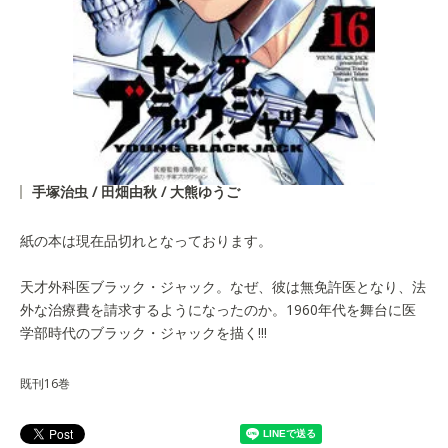
手塚治虫 / 田畑由秋 / 大熊ゆうご
紙の本は現在品切れとなっております。
天才外科医ブラック・ジャック。なぜ、彼は無免許医となり、法
外な治療費を請求するようになったのか。1960年代を舞台に医
学部時代のブラック・ジャックを描く!!!
既刊16巻