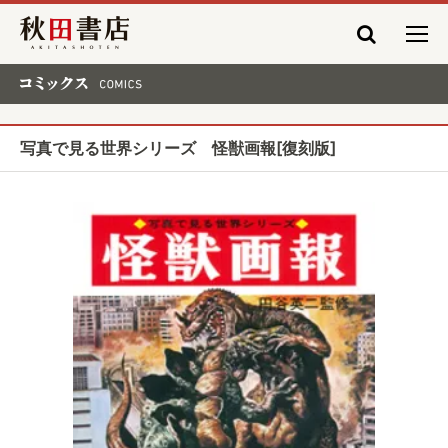
秋田書店
コミックス COMICS
写真で見る世界シリーズ 怪獣画報[復刻版]