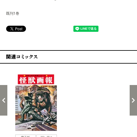
既刊1巻
関連コミックス
戻る
進む