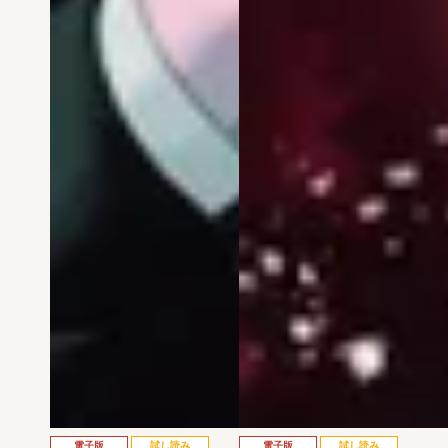
電子版
試し読み
電子版
試し読み