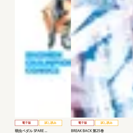
電子版
試し読み
電子版
試し読み
弱虫ペダル SPARE …
BREAK BACK 第25巻