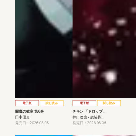
電子版
試し読み
電子版
試し読み
閻魔の教室 第6巻
チキン 「ドロップ…
田中優吏
井口達也 / 歳脇将…
発売日：2026.08.06
発売日：2026.08.06