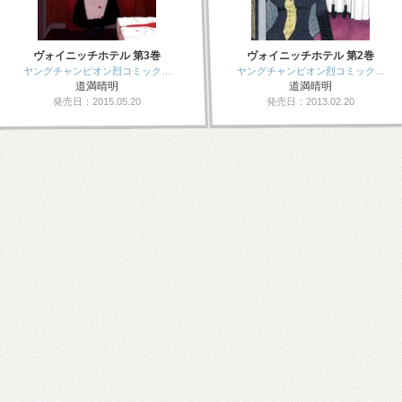
ヴォイニッチホテル 第3巻
ヴォイニッチホテル 第2巻
ヤングチャンピオン烈コミック…
ヤングチャンピオン烈コミック…
道満晴明
道満晴明
発売日：2015.05.20
発売日：2013.02.20