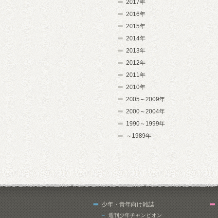
2017年
2016年
2015年
2014年
2013年
2012年
2011年
2010年
2005～2009年
2000～2004年
1990～1999年
～1989年
少年・青年向け雑誌
週刊少年チャンピオン