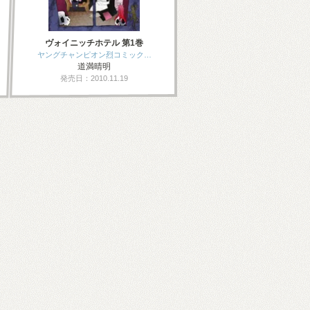
ヴォイニッチホテル 第1巻
ヤングチャンピオン烈コミック…
道満晴明
発売日：2010.11.19