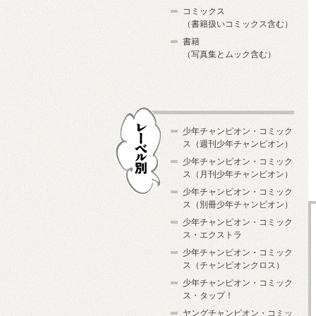
コミックス
（書籍扱いコミックス含む）
書籍
（写真集とムック含む）
少年チャンピオン・コミック
ス（週刊少年チャンピオン）
少年チャンピオン・コミック
ス（月刊少年チャンピオン）
少年チャンピオン・コミック
レーベル別
ス（別冊少年チャンピオン）
少年チャンピオン・コミック
ス・エクストラ
少年チャンピオン・コミック
ス（チャンピオンクロス）
少年チャンピオン・コミック
ス・タップ！
ヤングチャンピオン・コミッ