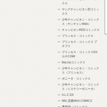
クス
ヤングチャンピオン烈コミッ
クス
少年チャンピオン・コミック
ス（ヤンチャンWeb）
チャンピオンREDコミックス
プリンセス・コミックス
プリンセス・コミックス プ
チプリ
プリンセス・コミックスDX
カチCOMI
BaLmyコミックス
少年チャンピオン・コミック
ス（プリンセス）
ボニータ・コミックス
少年チャンピオン・コミック
ス（ミステリーボニータ）
A.L.C.DX
MIU 恋愛MAX COMICS
書籍扱いコミックス