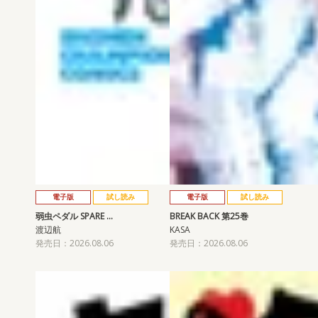
電子版
試し読み
電子版
試し読み
弱虫ペダル SPARE …
BREAK BACK 第25巻
渡辺航
KASA
発売日：2026.08.06
発売日：2026.08.06