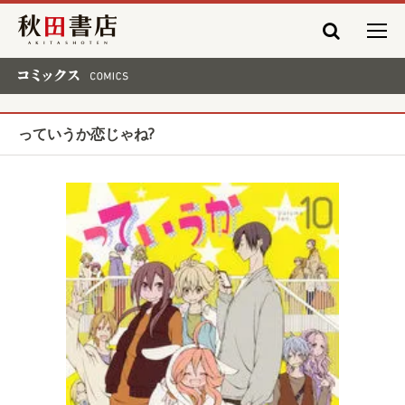
秋田書店
コミックス COMICS
っていうか恋じゃね?