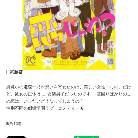
武藤啓
男嫌いの姫森一乃が想いを寄せたのは、美しい女性・しの。だけ
ど、彼女の正体は……女装男子だったのです!! 空回りばかりのこ
の恋は、いったいどうなってしまうの!?
性別不問の倒錯学園ラブ・コメディー★
既刊10巻