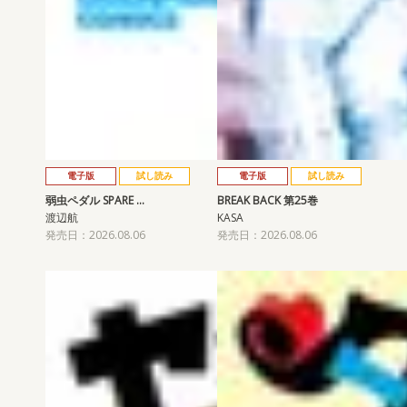
電子版
試し読み
電子版
試し読み
弱虫ペダル SPARE …
BREAK BACK 第25巻
渡辺航
KASA
発売日：2026.08.06
発売日：2026.08.06