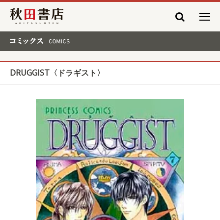
秋田書店
コミックス COMICS
DRUGGIST〈ドラギスト〉