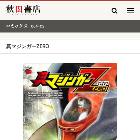
秋田書店
コミックス COMICS
真マジンガーZERO